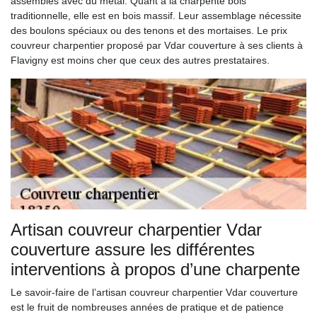
assemblés avec du métal. Quant à la charpente bois
traditionnelle, elle est en bois massif. Leur assemblage nécessite
des boulons spéciaux ou des tenons et des mortaises. Le prix
couvreur charpentier proposé par Vdar couverture à ses clients à
Flavigny est moins cher que ceux des autres prestataires.
Artisan couvreur charpentier Vdar
couverture assure les différentes
interventions à propos d’une charpente
Le savoir-faire de l’artisan couvreur charpentier Vdar couverture
est le fruit de nombreuses années de pratique et de patience