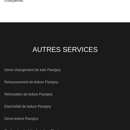
charpente.
AUTRES SERVICES
Devis changement de tuile Flavigny
Rehaussement de toiture Flavigny
Rénovation de toiture Flavigny
Etanchéité de toiture Flavigny
Devis toiture Flavigny