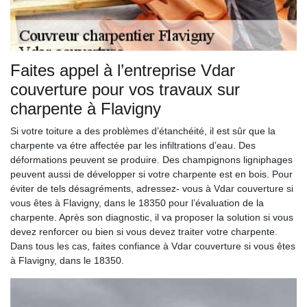
Faites appel à l’entreprise Vdar
couverture pour vos travaux sur
charpente à Flavigny
Si votre toiture a des problèmes d’étanchéité, il est sûr que la
charpente va étre affectée par les infiltrations d’eau. Des
déformations peuvent se produire. Des champignons ligniphages
peuvent aussi de développer si votre charpente est en bois. Pour
éviter de tels désagréments, adressez- vous à Vdar couverture si
vous êtes à Flavigny, dans le 18350 pour l’évaluation de la
charpente. Après son diagnostic, il va proposer la solution si vous
devez renforcer ou bien si vous devez traiter votre charpente.
Dans tous les cas, faites confiance à Vdar couverture si vous êtes
à Flavigny, dans le 18350.