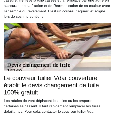
cassure. Il enlève la tuile cassée et la remplace par une autre en
s’assurant de sa fixation et de l’harmonisation de sa couleur avec
l’ensemble du revêtement. C’est un couvreur aguerri et soigné
lors de ses interventions.
Le couvreur tuilier Vdar couverture
établit le devis changement de tuile
100% gratuit
Les rafales de vent déplacent les tuiles ou les emportent,
certaines se cassent. Il faut rapidement remplacer les tuiles
défaillantes. Pour cela, contacter le couvreur tuilier Vdar