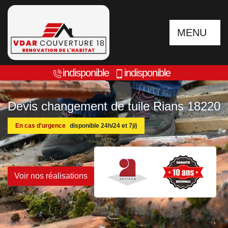
MENU
indisponible
indisponible
Devis changement de tuile Rians 18220
En cas d'urgence
disponible 24h/24 et 7j/j
Voir nos réalisations