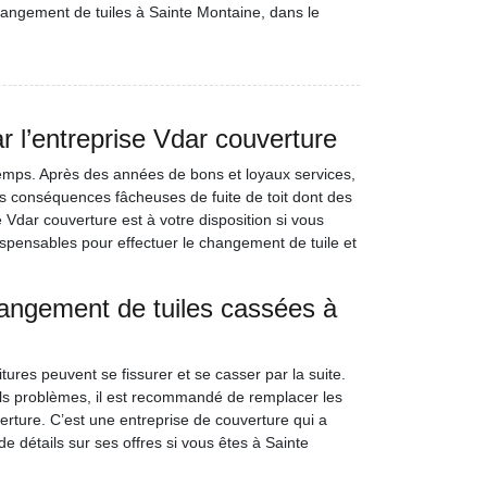
hangement de tuiles à Sainte Montaine, dans le
 l’entreprise Vdar couverture
 temps. Après des années de bons et loyaux services,
tes conséquences fâcheuses de fuite de toit dont des
e Vdar couverture est à votre disposition si vous
ispensables pour effectuer le changement de tuile et
angement de tuiles cassées à
tures peuvent se fissurer et se casser par la suite.
 tels problèmes, il est recommandé de remplacer les
rture. C’est une entreprise de couverture qui a
e détails sur ses offres si vous êtes à Sainte