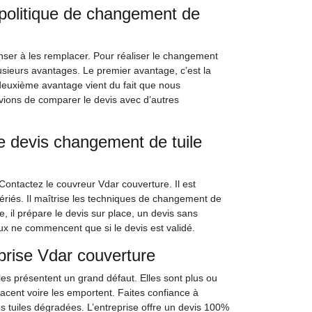
 politique de changement de
penser à les remplacer. Pour réaliser le changement
usieurs avantages. Le premier avantage, c’est la
 deuxième avantage vient du fait que nous
ions de comparer le devis avec d’autres
le devis changement de tuile
 Contactez le couvreur Vdar couverture. Il est
fériés. Il maîtrise les techniques de changement de
, il prépare le devis sur place, un devis sans
x ne commencent que si le devis est validé.
prise Vdar couverture
les présentent un grand défaut. Elles sont plus ou
placent voire les emportent. Faites confiance à
s tuiles dégradées. L’entreprise offre un devis 100%