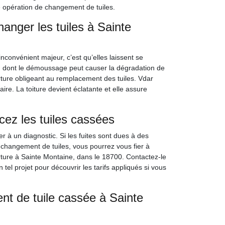
ne opération de changement de tuiles.
hanger les tuiles à Sainte
inconvénient majeur, c’est qu’elles laissent se
en dont le démoussage peut causer la dégradation de
rture obligeant au remplacement des tuiles. Vdar
faire. La toiture devient éclatante et elle assure
cez les tuiles cassées
éder à un diagnostic. Si les fuites sont dues à des
 changement de tuiles, vous pourrez vous fier à
rture à Sainte Montaine, dans le 18700. Contactez-le
tel projet pour découvrir les tarifs appliqués si vous
nt de tuile cassée à Sainte