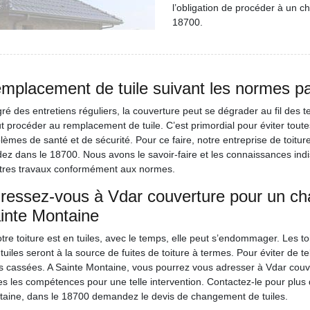
l’obligation de procéder à un c
18700.
mplacement de tuile suivant les normes par
ré des entretiens réguliers, la couverture peut se dégrader au fil des
aut procéder au remplacement de tuile. C’est primordial pour éviter tou
lèmes de santé et de sécurité. Pour ce faire, notre entreprise de toitur
dez dans le 18700. Nous avons le savoir-faire et les connaissances ind
tres travaux conformément aux normes.
ressez-vous à Vdar couverture pour un ch
inte Montaine
otre toiture est en tuiles, avec le temps, elle peut s’endommager. Les toi
tuiles seront à la source de fuites de toiture à termes. Pour éviter de
es cassées. A Sainte Montaine, vous pourrez vous adresser à Vdar couve
es les compétences pour une telle intervention. Contactez-le pour plus d
aine, dans le 18700 demandez le devis de changement de tuiles.