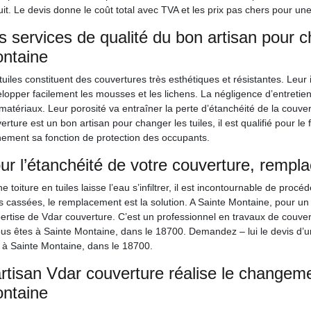
uit. Le devis donne le coût total avec TVA et les prix pas chers pour u
s services de qualité du bon artisan pour c
ntaine
tuiles constituent des couvertures très esthétiques et résistantes. Leur 
lopper facilement les mousses et les lichens. La négligence d’entreti
matériaux. Leur porosité va entraîner la perte d’étanchéité de la couve
erture est un bon artisan pour changer les tuiles, il est qualifié pour le 
nement sa fonction de protection des occupants.
ur l’étanchéité de votre couverture, rempla
ne toiture en tuiles laisse l’eau s’infiltrer, il est incontournable de proc
es cassées, le remplacement est la solution. A Sainte Montaine, pour un
pertise de Vdar couverture. C’est un professionnel en travaux de couve
ous êtes à Sainte Montaine, dans le 18700. Demandez – lui le devis d’un 
 à Sainte Montaine, dans le 18700.
artisan Vdar couverture réalise le changeme
ntaine