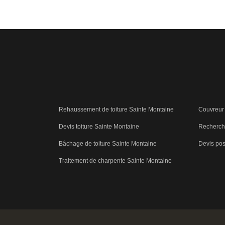
Rehaussement de toiture Sainte Montaine
Couvreur 
Devis toiture Sainte Montaine
Recherche
Bâchage de toiture Sainte Montaine
Devis pos
Traitement de charpente Sainte Montaine