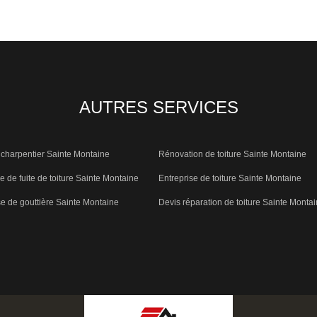
AUTRES SERVICES
charpentier Sainte Montaine
Rénovation de toiture Sainte Montaine
 de fuite de toiture Sainte Montaine
Entreprise de toiture Sainte Montaine
e de gouttière Sainte Montaine
Devis réparation de toiture Sainte Monta