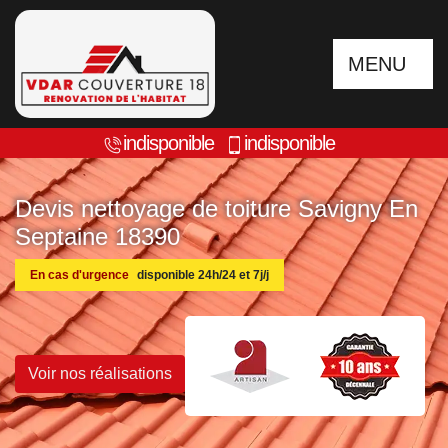
MENU
indisponible
indisponible
Devis nettoyage de toiture Savigny En
Septaine 18390
En cas d'urgence
disponible 24h/24 et 7j/j
Voir nos réalisations