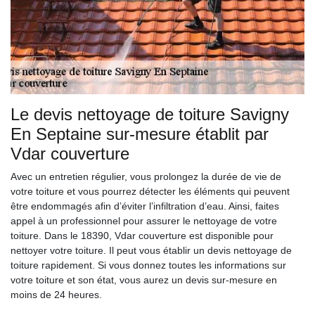
Le devis nettoyage de toiture Savigny
En Septaine sur-mesure établit par
Vdar couverture
Avec un entretien régulier, vous prolongez la durée de vie de
votre toiture et vous pourrez détecter les éléments qui peuvent
être endommagés afin d’éviter l’infiltration d’eau. Ainsi, faites
appel à un professionnel pour assurer le nettoyage de votre
toiture. Dans le 18390, Vdar couverture est disponible pour
nettoyer votre toiture. Il peut vous établir un devis nettoyage de
toiture rapidement. Si vous donnez toutes les informations sur
votre toiture et son état, vous aurez un devis sur-mesure en
moins de 24 heures.