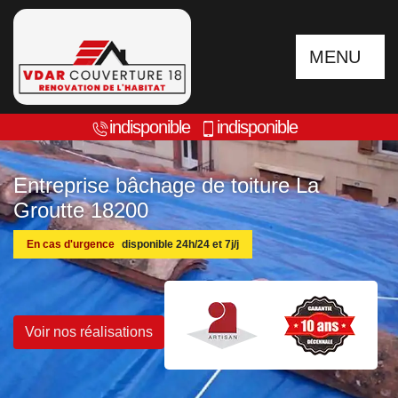
MENU
indisponible
indisponible
Entreprise bâchage de toiture La
Groutte 18200
En cas d'urgence
disponible 24h/24 et 7j/j
Voir nos réalisations