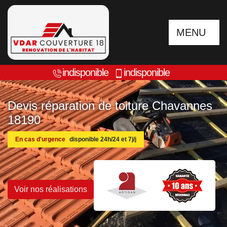
MENU
indisponible
indisponible
Devis réparation de toiture Chavannes
18190
En cas d'urgence
disponible 24h/24 et 7j/j
Voir nos réalisations