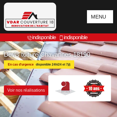
MENU
indisponible
indisponible
Devis toiture Chavannes 18190
En cas d'urgence
disponible 24h/24 et 7j/j
Voir nos réalisations