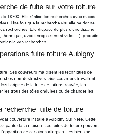
erche de fuite sur votre toiture
s le 18700. Elle réalise les recherches avec succès
ives. Une fois que la recherche visuelle ne donne
r ses recherches. Elle dispose de plus d’une dizaine
, thermique, avec enregistrement vidéo…), produits
onfiez-la vos recherches.
parations fuite toiture Aubigny
oiture. Ses couvreurs maîtrisent les techniques de
herches non-destructives. Ses couvreurs travaillent
s l’origine de la fuite de toiture trouvée, les
r les trous des tôles ondulées ou de changer les
 recherche fuite de toiture
r Vdar couverture installé à Aubigny Sur Nere. Cette
ccupants de la maison. Les fuites de toiture peuvent
 l’apparition de certaines allergies. Les biens se