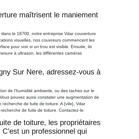
erture maîtrisent le maniement
e, dans le 18700, notre entreprise Vdar couverture
ications visuelles, nos couvreurs commencent les
ace pour voir si un trou est visible. Ensuite, ils
 mesure à ultrason, les différentes caméras
igny Sur Nere, adressez-vous à
n de l’humidité ambiante, ou des taches sur le
. Vous pouvez aussi constater une augmentation de
recherche de fuite de toiture. A {vile}, Vdar
 recherche de fuite de toiture. Contactez-le.
te de toiture, les propriétaires
 C’est un professionnel qui