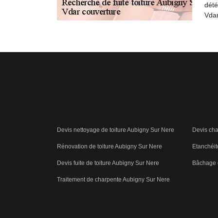
dété
Vdar
Devis nettoyage de toiture Aubigny Sur Nere
Devis cha
Rénovation de toiture Aubigny Sur Nere
Etanchéit
Devis fuite de toiture Aubigny Sur Nere
Bâchage d
Traitement de charpente Aubigny Sur Nere