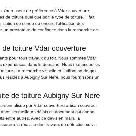
es s’adressent de préférence à Vdar couverture.
de toiture quel que soit le type de toiture. Il fait
lisation de sonde ou encore l’utilisation des
ez un prestataire de confiance dans la recherche de
e de toiture Vdar couverture
lients pour tous travaux du toit. Nous sommes Vdar
ides expériences dans le domaine. Nous maîtrisons les
iture. La recherche visuelle et l’utilisation de gaz
ous résidez à Aubigny Sur Nere, nous fournissons un
uite de toiture Aubigny Sur Nere
 personnalisée par Vdar couverture artisan couvreur
t dans les meilleurs délais ce document qui donne
ûts entre autres. Avec ce devis en main, la
 assurera la réussite des travaux de détection suivis