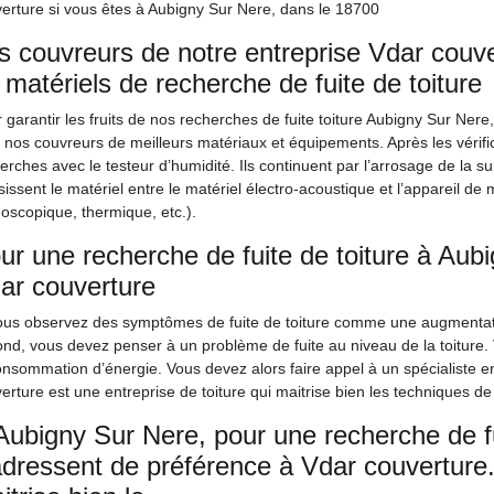
erture si vous êtes à Aubigny Sur Nere, dans le 18700
s couvreurs de notre entreprise Vdar couv
 matériels de recherche de fuite de toiture
 garantir les fruits de nos recherches de fuite toiture Aubigny Sur Ner
 nos couvreurs de meilleurs matériaux et équipements. Après les vérif
erches avec le testeur d’humidité. Ils continuent par l’arrosage de la surf
sissent le matériel entre le matériel électro-acoustique et l’appareil de
oscopique, thermique, etc.).
ur une recherche de fuite de toiture à Aub
ar couverture
ous observez des symptômes de fuite de toiture comme une augmentatio
ond, vous devez penser à un problème de fuite au niveau de la toiture
onsommation d’énergie. Vous devez alors faire appel à un spécialiste en 
erture est une entreprise de toiture qui maitrise bien les techniques de
Aubigny Sur Nere, pour une recherche de fui
adressent de préférence à Vdar couverture.