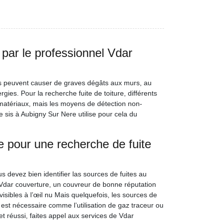
e par le professionnel Vdar
lles peuvent causer de graves dégâts aux murs, au
gies. Pour la recherche fuite de toiture, différents
s matériaux, mais les moyens de détection non-
e sis à Aubigny Sur Nere utilise pour cela du
e pour une recherche de fuite
s devez bien identifier las sources de fuites au
 Vdar couverture, un couvreur de bonne réputation
visibles à l’œil nu Mais quelquefois, les sources de
est nécessaire comme l’utilisation de gaz traceur ou
t réussi, faites appel aux services de Vdar