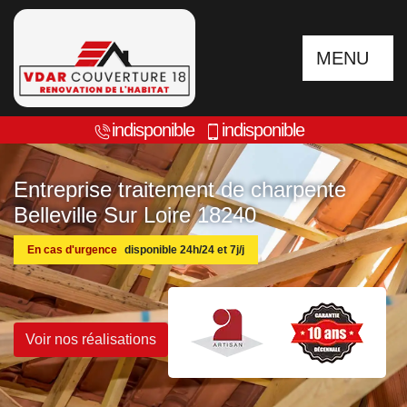
MENU
indisponible
indisponible
Entreprise traitement de charpente
Belleville Sur Loire 18240
En cas d'urgence
disponible 24h/24 et 7j/j
Voir nos réalisations